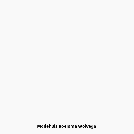
Modehuis Boersma Wolvega 
