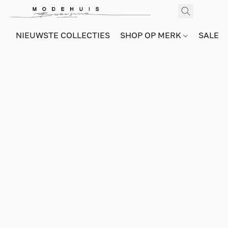
NIEUWSTE COLLECTIES
SHOP OP MERK
SALE