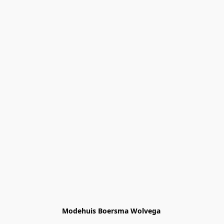
Modehuis Boersma Wolvega 
