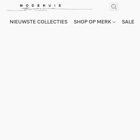
NIEUWSTE COLLECTIES
SHOP OP MERK
SALE