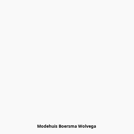
Modehuis Boersma Wolvega 
