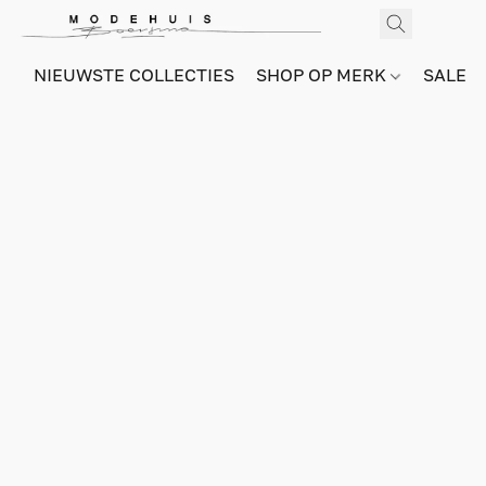
NIEUWSTE COLLECTIES
SHOP OP MERK
SALE