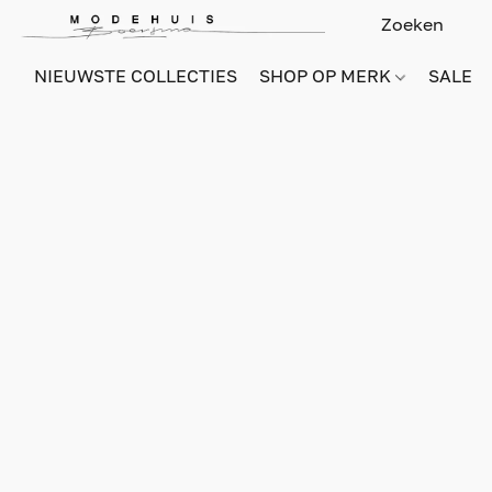
NIEUWSTE COLLECTIES
SHOP OP MERK
SALE