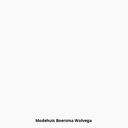
Modehuis Boersma Wolvega 
