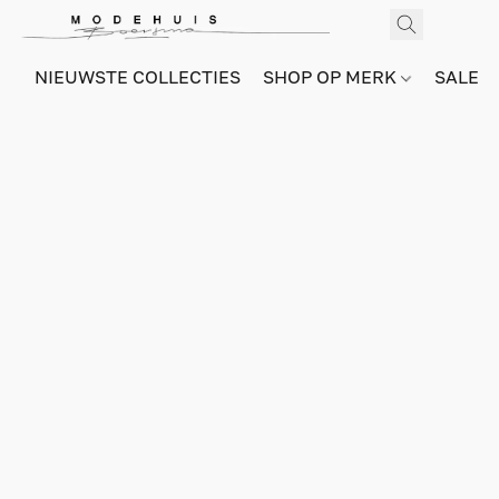
NIEUWSTE COLLECTIES
SHOP OP MERK
SALE