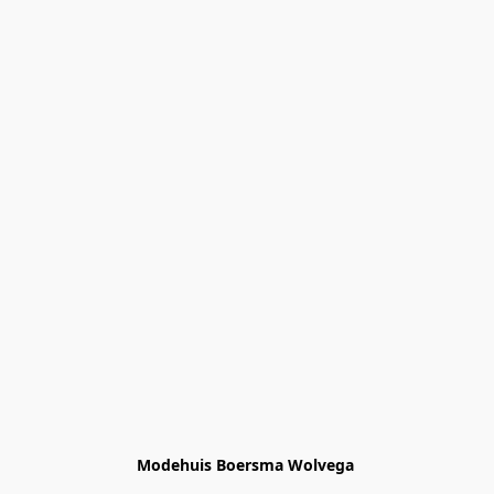
Modehuis Boersma Wolvega 
