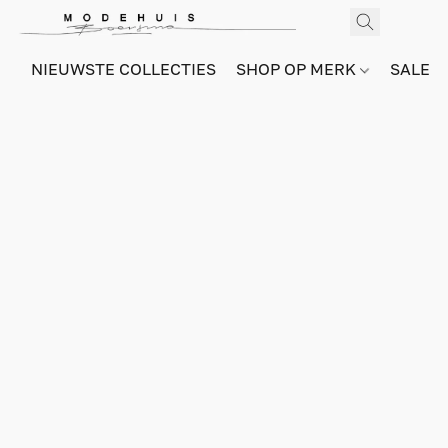
NIEUWSTE COLLECTIES
SHOP OP MERK
SALE