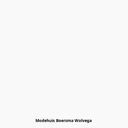
Modehuis Boersma Wolvega 
