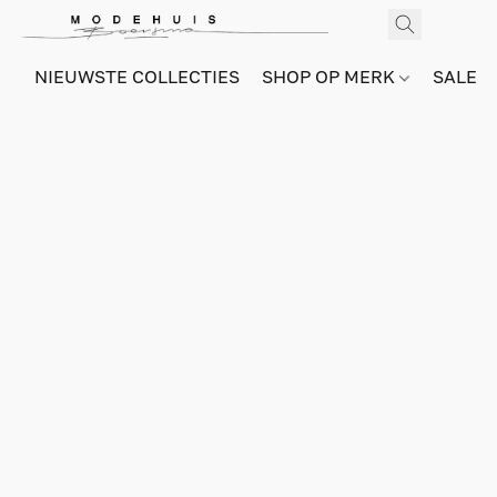
NIEUWSTE COLLECTIES
SHOP OP MERK
SALE