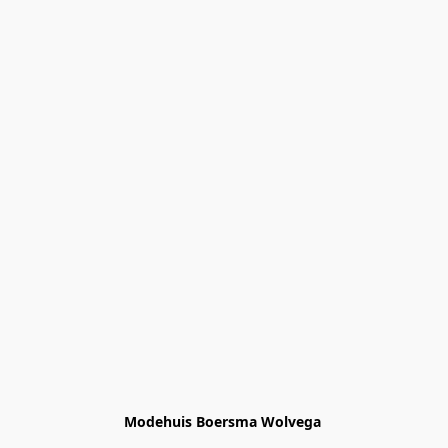
Modehuis Boersma Wolvega 
