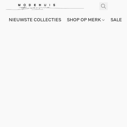
NIEUWSTE COLLECTIES
SHOP OP MERK
SALE