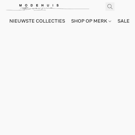
NIEUWSTE COLLECTIES
SHOP OP MERK
SALE