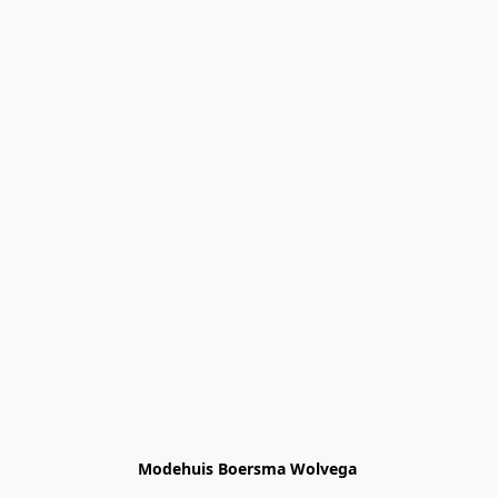
Modehuis Boersma Wolvega 
