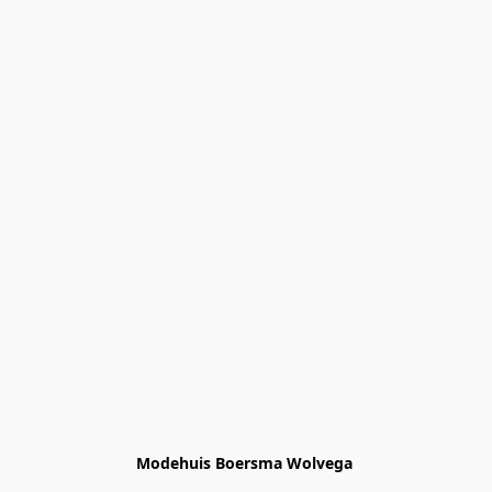
Modehuis Boersma Wolvega 
