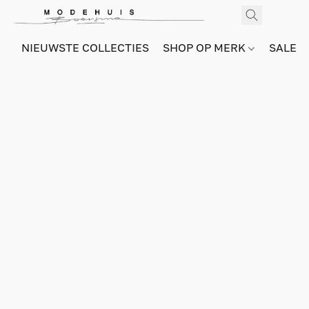
NIEUWSTE COLLECTIES
SHOP OP MERK
SALE