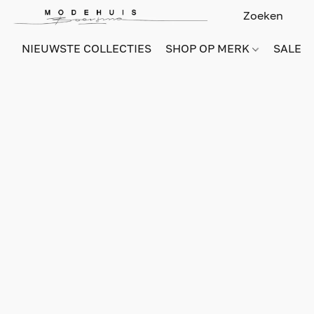
NIEUWSTE COLLECTIES
SHOP OP MERK
SALE