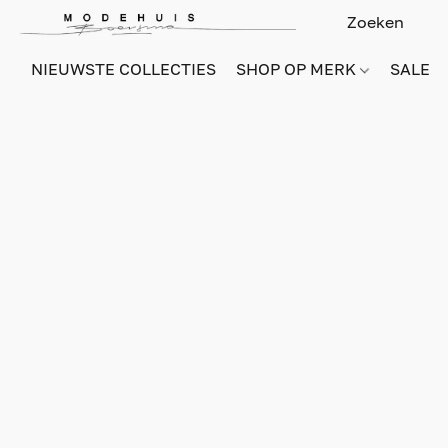
NIEUWSTE COLLECTIES
SHOP OP MERK
SALE