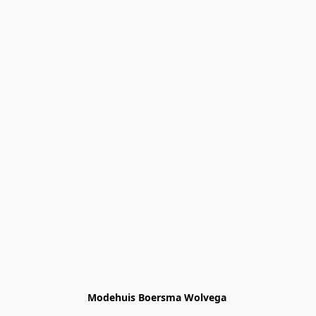
Modehuis Boersma Wolvega 
