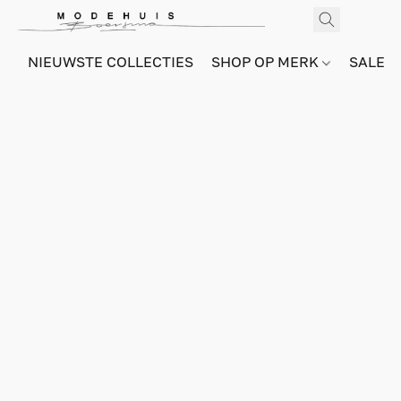
NIEUWSTE COLLECTIES
SHOP OP MERK
SALE