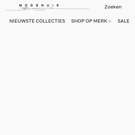
NIEUWSTE COLLECTIES
SHOP OP MERK
SALE