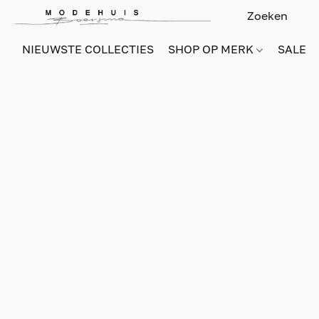
NIEUWSTE COLLECTIES
SHOP OP MERK
SALE