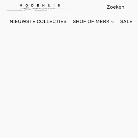
NIEUWSTE COLLECTIES
SHOP OP MERK
SALE