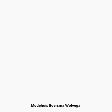
Modehuis Boersma Wolvega 
