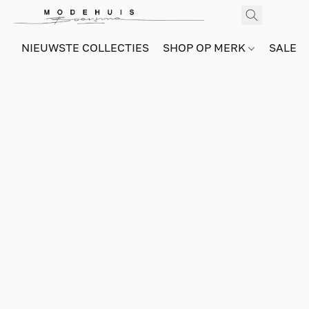
NIEUWSTE COLLECTIES
SHOP OP MERK
SALE