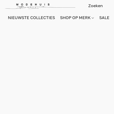
NIEUWSTE COLLECTIES
SHOP OP MERK
SALE