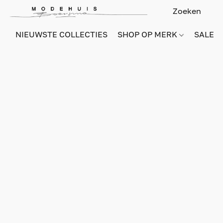
NIEUWSTE COLLECTIES
SHOP OP MERK
SALE