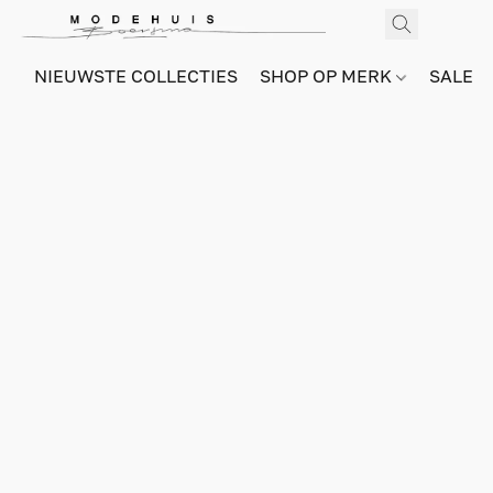
NIEUWSTE COLLECTIES
SHOP OP MERK
SALE