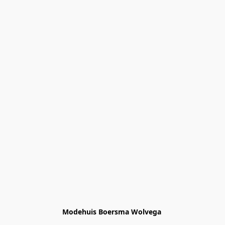
Modehuis Boersma Wolvega 
