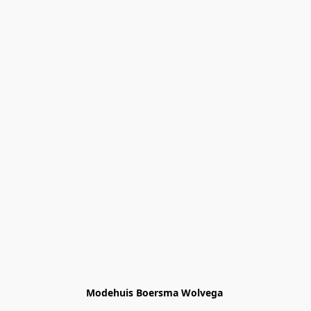
Modehuis Boersma Wolvega 
