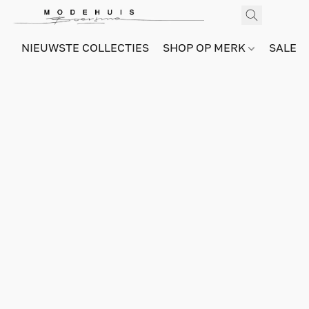
NIEUWSTE COLLECTIES
SHOP OP MERK
SALE