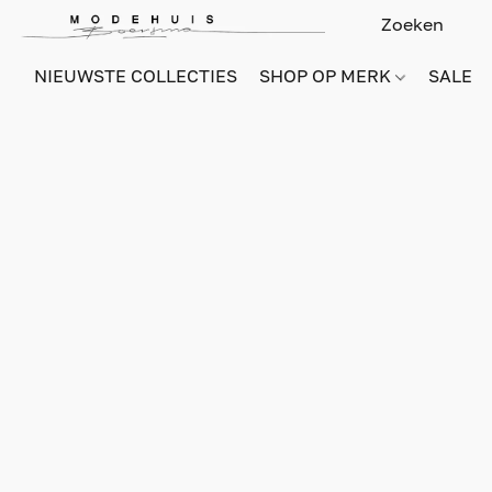
NIEUWSTE COLLECTIES
SHOP OP MERK
SALE