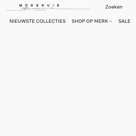
NIEUWSTE COLLECTIES
SHOP OP MERK
SALE