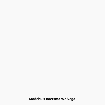
Modehuis Boersma Wolvega 
