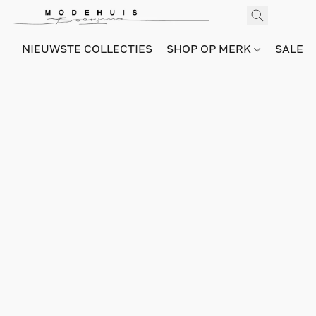
NIEUWSTE COLLECTIES
SHOP OP MERK
SALE