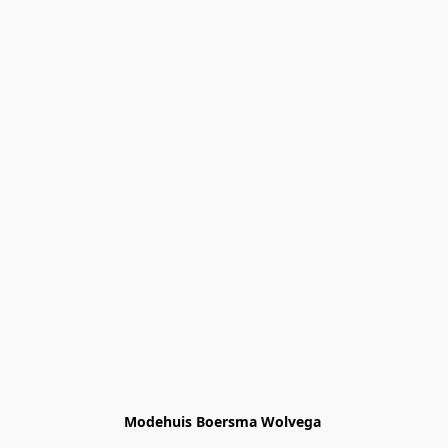
Modehuis Boersma Wolvega 
