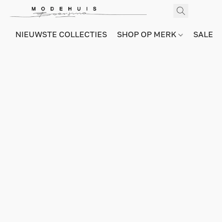
NIEUWSTE COLLECTIES
SHOP OP MERK
SALE