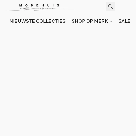
NIEUWSTE COLLECTIES
SHOP OP MERK
SALE