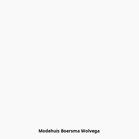
Modehuis Boersma Wolvega 
