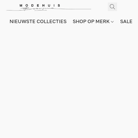
NIEUWSTE COLLECTIES
SHOP OP MERK
SALE