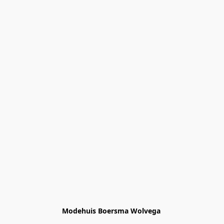
Modehuis Boersma Wolvega 
