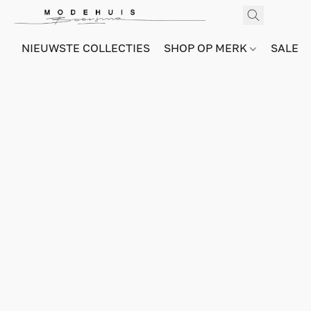
NIEUWSTE COLLECTIES
SHOP OP MERK
SALE