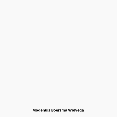
Modehuis Boersma Wolvega 
