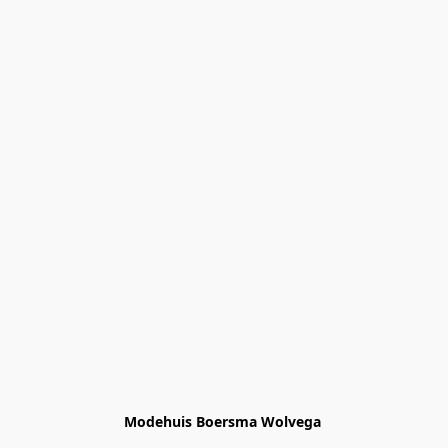
Modehuis Boersma Wolvega 
