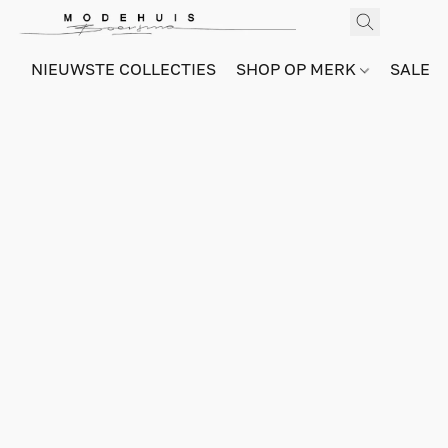
NIEUWSTE COLLECTIES
SHOP OP MERK
SALE