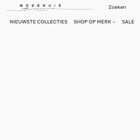
NIEUWSTE COLLECTIES
SHOP OP MERK
SALE