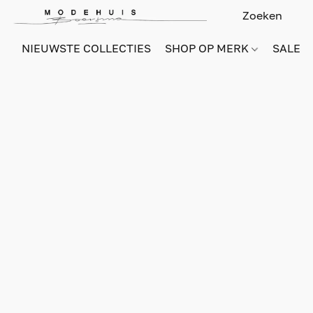
NIEUWSTE COLLECTIES
SHOP OP MERK
SALE