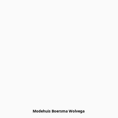
Modehuis Boersma Wolvega 
