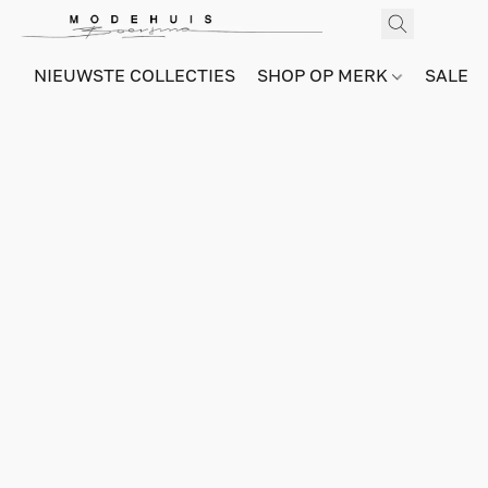
NIEUWSTE COLLECTIES
SHOP OP MERK
SALE