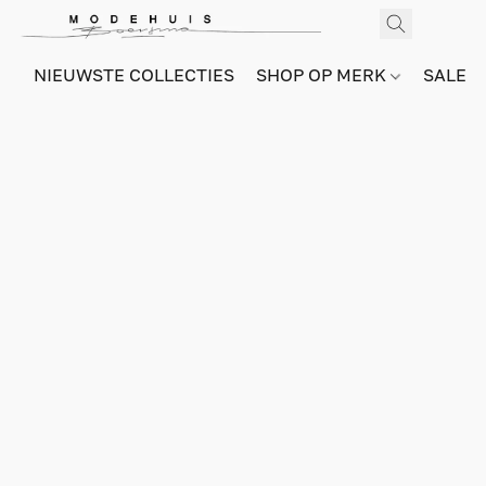
NIEUWSTE COLLECTIES
SHOP OP MERK
SALE