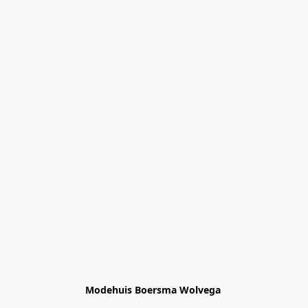
Modehuis Boersma Wolvega 
