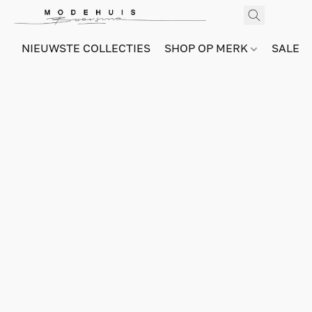
NIEUWSTE COLLECTIES
SHOP OP MERK
SALE