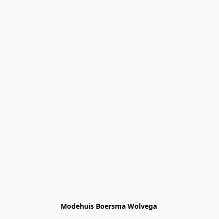
Modehuis Boersma Wolvega 
