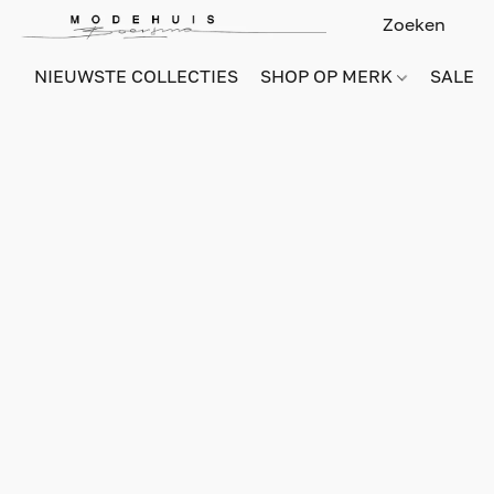
NIEUWSTE COLLECTIES
SHOP OP MERK
SALE