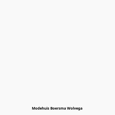
Modehuis Boersma Wolvega 
