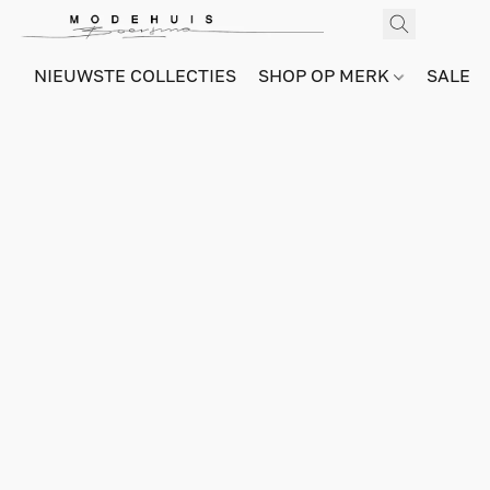
NIEUWSTE COLLECTIES
SHOP OP MERK
SALE