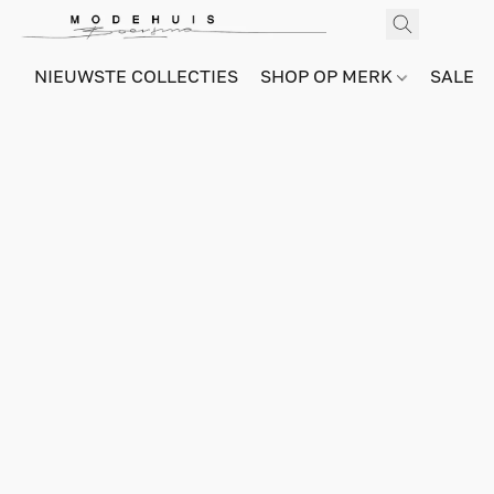
NIEUWSTE COLLECTIES
SHOP OP MERK
SALE