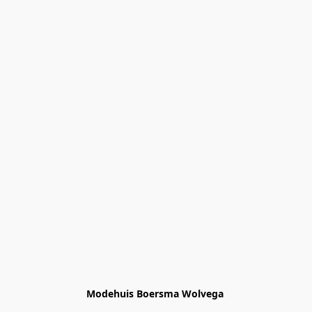
Modehuis Boersma Wolvega 
