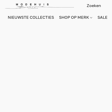
NIEUWSTE COLLECTIES
SHOP OP MERK
SALE