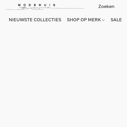
NIEUWSTE COLLECTIES
SHOP OP MERK
SALE