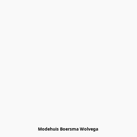
Modehuis Boersma Wolvega 
