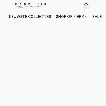
NIEUWSTE COLLECTIES
SHOP OP MERK
SALE