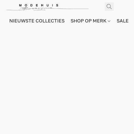
NIEUWSTE COLLECTIES
SHOP OP MERK
SALE