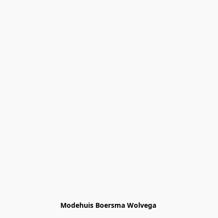
Modehuis Boersma Wolvega 
