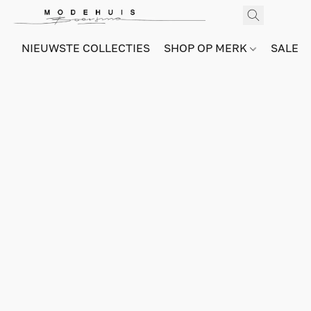
NIEUWSTE COLLECTIES
SHOP OP MERK
SALE