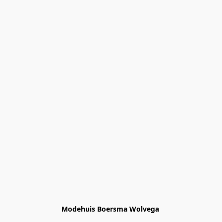
Modehuis Boersma Wolvega 
