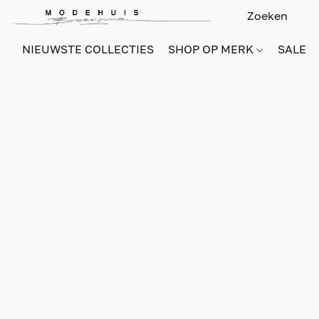
NIEUWSTE COLLECTIES
SHOP OP MERK
SALE