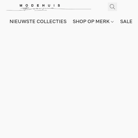
NIEUWSTE COLLECTIES
SHOP OP MERK
SALE