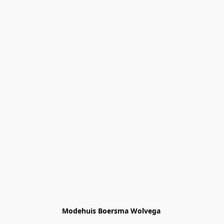
Modehuis Boersma Wolvega 
