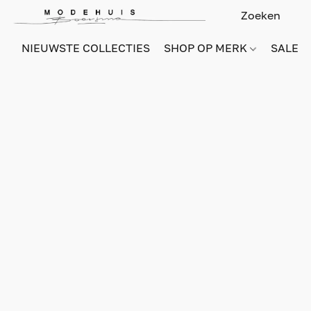
NIEUWSTE COLLECTIES
SHOP OP MERK
SALE