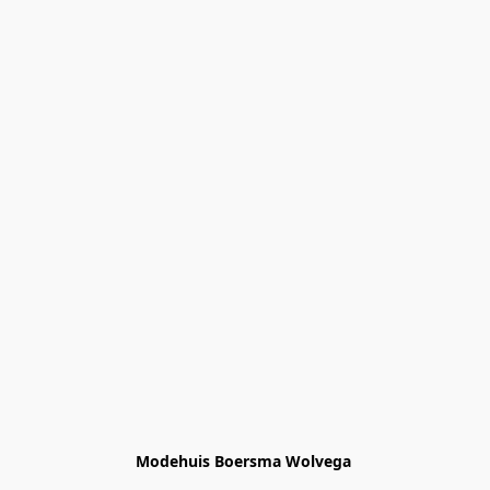
Modehuis Boersma Wolvega 
