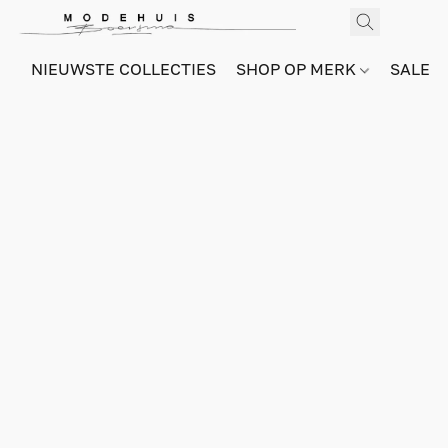
NIEUWSTE COLLECTIES
SHOP OP MERK
SALE