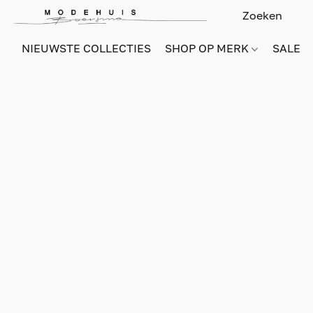
NIEUWSTE COLLECTIES
SHOP OP MERK
SALE