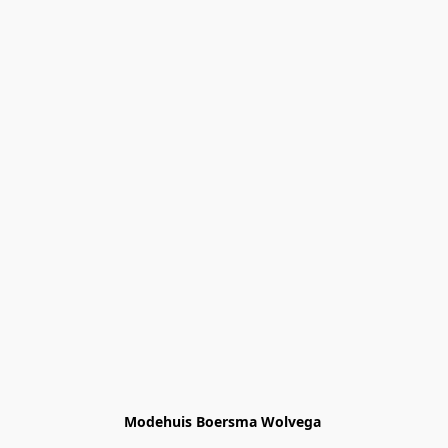
Modehuis Boersma Wolvega 
