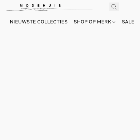
NIEUWSTE COLLECTIES
SHOP OP MERK
SALE